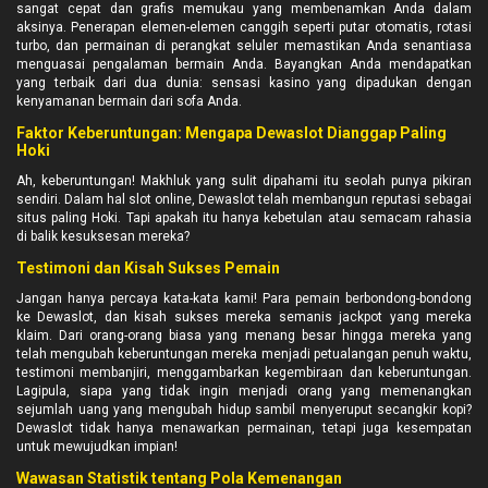
sangat cepat dan grafis memukau yang membenamkan Anda dalam
aksinya. Penerapan elemen-elemen canggih seperti putar otomatis, rotasi
turbo, dan permainan di perangkat seluler memastikan Anda senantiasa
menguasai pengalaman bermain Anda. Bayangkan Anda mendapatkan
yang terbaik dari dua dunia: sensasi kasino yang dipadukan dengan
kenyamanan bermain dari sofa Anda.
Faktor Keberuntungan: Mengapa Dewaslot Dianggap Paling
Hoki
Ah, keberuntungan! Makhluk yang sulit dipahami itu seolah punya pikiran
sendiri. Dalam hal slot online, Dewaslot telah membangun reputasi sebagai
situs paling Hoki. Tapi apakah itu hanya kebetulan atau semacam rahasia
di balik kesuksesan mereka?
Testimoni dan Kisah Sukses Pemain
Jangan hanya percaya kata-kata kami! Para pemain berbondong-bondong
ke Dewaslot, dan kisah sukses mereka semanis jackpot yang mereka
klaim. Dari orang-orang biasa yang menang besar hingga mereka yang
telah mengubah keberuntungan mereka menjadi petualangan penuh waktu,
testimoni membanjiri, menggambarkan kegembiraan dan keberuntungan.
Lagipula, siapa yang tidak ingin menjadi orang yang memenangkan
sejumlah uang yang mengubah hidup sambil menyeruput secangkir kopi?
Dewaslot tidak hanya menawarkan permainan, tetapi juga kesempatan
untuk mewujudkan impian!
Wawasan Statistik tentang Pola Kemenangan