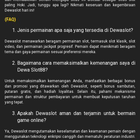
paling Hoki. Jadi, tunggu apa lagi? Nikmati keseruan dan kegembiraan
Dewaslot hari ini!
(FAQ)
Jenis permainan apa saja yang tersedia di Dewaslot?
Dewaslot menawarkan beragam permainan slot, termasuk slot klasik, slot
video, dan permainan jackpot progresif. Pemain dapat menikmati beragam
tema dan gaya permainan sesuai preferensi mereka.
Bagaimana cara memaksimalkan kemenangan saya di
Dewa Slot88?
Untuk memaksimalkan kemenangan Anda, manfaatkan berbagai bonus
dan promosi yang ditawarkan oleh Dewaslot, seperti bonus sambutan,
putaran gratis, dan hadiah loyalitas. Selain itu, pahami mekanisme
permainan dan struktur pembayaran untuk membuat keputusan taruhan
yang tepat.
Apakah Dewaslot aman dan terjamin untuk bermain
game online?
Ya, Dewaslot mengutamakan keselamatan dan keamanan pemain dengan
menggunakan teknologi enkripsi canggih dan mematuhi peraturan industri.