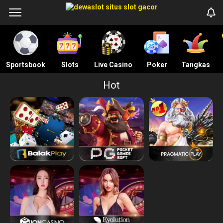
Sportsbook
Slots
Live Casino
Poker
Tangkas
Hot