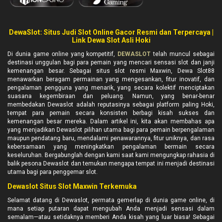
DewaSlot: Situs Judi Slot Online Gacor Resmi dan Terpercaya |
Link Dewa Slot Asli Hoki
Di dunia game online yang kompetitif,
DEWASLOT
telah muncul sebagai
destinasi unggulan bagi para pemain yang mencari sensasi slot dan janji
kemenangan besar. Sebagai situs slot resmi Maxwin, Dewa Slot88
menawarkan beragam permainan yang mengesankan, fitur inovatif, dan
pengalaman pengguna yang menarik, yang secara kolektif menciptakan
suasana kegembiraan dan peluang. Namun, yang benar-benar
membedakan Dewaslot adalah reputasinya sebagai platform paling Hoki,
tempat para pemain secara konsisten berbagi kisah sukses dan
kemenangan besar mereka. Dalam artikel ini, kita akan membahas apa
yang menjadikan Dewaslot pilihan utama bagi para pemain berpengalaman
maupun pendatang baru, mendalami penawarannya, fitur uniknya, dan rasa
kebersamaan yang meningkatkan pengalaman bermain secara
keseluruhan. Bergabunglah dengan kami saat kami mengungkap rahasia di
balik pesona Dewaslot dan temukan mengapa tempat ini menjadi destinasi
utama bagi para penggemar slot.
Dewaslot Situs Slot Maxwin Terkemuka
Selamat datang di Dewaslot, permata gemerlap di dunia game online, di
mana setiap putaran dapat mengubah Anda menjadi sensasi dalam
semalam—atau setidaknya memberi Anda kisah yang luar biasa! Sebagai